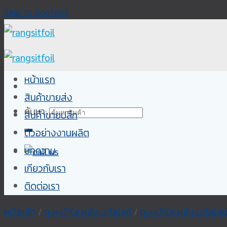
Skip to content
หน้าแรก
สินค้าขายส่ง
ค้นหา:
สินค้าขายปลีก
ตัวอย่างงานผลิต
บทความ
เกียวกับเรา
ติดต่อเรา
หน้าหลัก
/
ถุงหน้าใส หลังเมทัลไลท์
/
ถุงหน้าใส หลังเมทัลไลน์