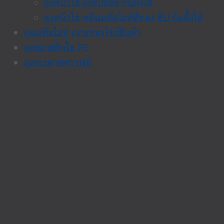
ถุงหน้าใส ถุงซิปล็อค ก้นตั้งได้
ถุงหน้าใส หลังเมทัลไลท์สีทอง ซิป ก้นตั้งได้
ถุงเมทัลไลท์ เจาะช่องโชว์สินค้า
ถุงพลาสติกใส PE
ถุงกระดาษคราฟท์