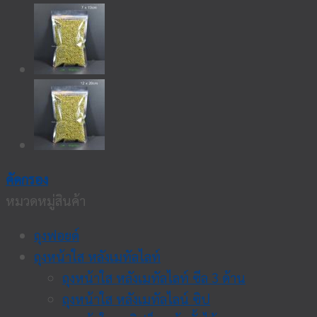
คัดกรอง
หมวดหมู่สินค้า
ถุงฟอยด์
ถุงหน้าใส หลังเมทัลไลท์
ถุงหน้าใส หลังเมทัลไลท์ ซีล 3 ด้าน
ถุงหน้าใส หลังเมทัลไลน์ ซิป