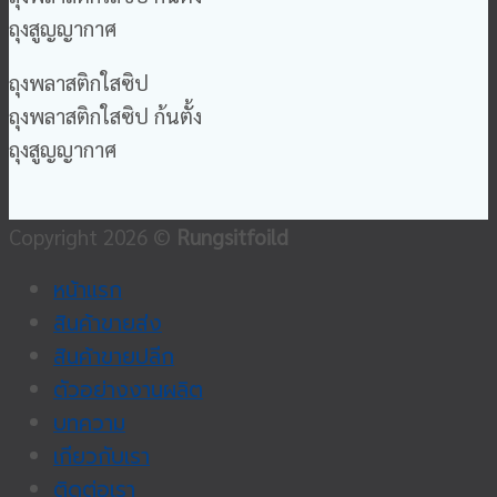
ถุงสูญญากาศ
ถุงพลาสติกใสซิป
ถุงพลาสติกใสซิป ก้นตั้ง
ถุงสูญญากาศ
Copyright 2026 ©
Rungsitfoild
หน้าแรก
สินค้าขายส่ง
สินค้าขายปลีก
ตัวอย่างงานผลิต
บทความ
เกียวกับเรา
ติดต่อเรา