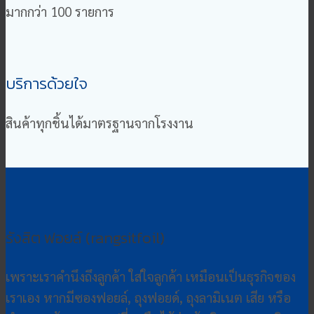
มากกว่า 100 รายการ
บริการด้วยใจ
สินค้าทุกชิ้นได้มาตรฐานจากโรงงาน
รังสิต ฟอยล์ (rangsitfoil)
เพราะเราคำนึงถึงลูกค้า ใส่ใจลูกค้า เหมือนเป็นธุรกิจของ
เราเอง หากมีซองฟอยล์, ถุงฟอยด์, ถุงลามิเนต เสีย หรือ