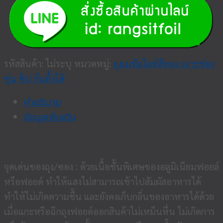
รหัสสินค้า:
ไม่ระบุ
หมวดหมู่:
ถุงเมทัลไลท์สีทอง เจาะช่อง
ขุ่น ซิป ก้นตั้งได้
คำอธิบาย
ข้อมูลเพิ่มเติม
จุดเด่นของถุง/ซอง : ด้วยเนื้อชั้นพิเศษของอลูมิเนียมฟอยล์
หรือฟอยด์ ทำให้แสงไม่สามารถเข้าไปสัมผัสอาหารได้
ทำให้ไม่เกิดความชื้น และยังคงเก็บกลิ่นของอาหารได้ด้วย
เมื่อแกะหรือฉีกถุงฟอยด์ออกสินค้าไม่เหม็นหื่น ไม่เกิดการ