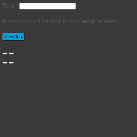
อีเมล
*
A password will be sent to your email address.
ลงทะเบียน