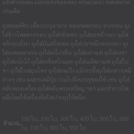
แข็งตัวของผง แม้กระทั้งของเหลว หรือมวลน้ำ ยังคงสภาพ
เช่นเดิม
ถุงฟอยด์ซิป เพื่อบรรจุอาหาร ของทอดกรอบ อบกรอบ ถุง
ใส่ข้าวโพดอบกรอบ ถุงใส่กล้วยอบ ถุงใส่มะพร้าวอบ ถุงใส่
พริกอบถั่วงา ถุงใส่มันฝรั่งทอด ถุงใส่ปลาหมึกอบกรอบ ถุง
ใส่ผงคอลลาเจน ถุงใส่ผงโปรตีน ถุงใส่ผงกาแฟ ถุงใส่ผงชา
ถุงใส่ผงโกโก้ ถุงใส่ผงช็อคโกแลต ถุงใส่เมล็ดกาแฟ ถุงใส่ใบ
ชา ถุงใส่ใบสมุนไพร ถุงใส่ผงแป้ง แม้กระทั้งถุงใส่ผงสารเคมี
ต่างๆ เช่น ผงสารเคมีปุ๋ย รวมไปถึงบรรจุของใช้ เช่น ถุงใส่
ตลับพระเครื่อง ถุงใส่ตลับพระเหรียญ ฯลฯ และทำการปิด
ผลึกโดยใช้เครื่องซีลปิดปากถุงให้สนิท
100 ใบ, 200 ใบ, 300 ใบ, 400 ใบ, 500 ใบ, 600
จำนวน
ใบ, 700 ใบ, 800 ใบ, 900 ใบ