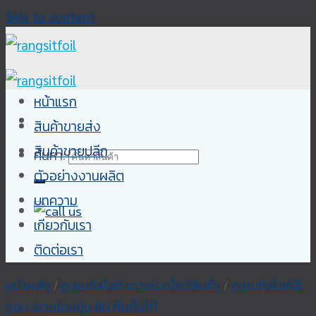
Skip to content
หน้าแรก
สินค้าขายส่ง
สินค้าขายปลีก
ค้นหา:
ตัวอย่างงานผลิต
บทความ
เกียวกับเรา
ติดต่อเรา
หน้าหลัก
/
ถุงเมทัลไลท์ เจาะช่องโชว์สินค้า
/
ถุงเมทัลไลท์สี
ทอง เจาะช่องขุ่น ซิป ก้นตั้งได้