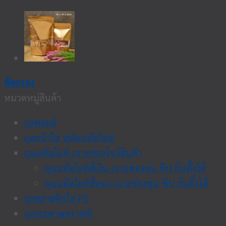
คัดกรอง
หมวดหมู่สินค้า
ถุงฟอยด์
ถุงหน้าใส หลังเมทัลไลท์
ถุงเมทัลไลท์ เจาะช่องโชว์สินค้า
ถุงเมทัลไลท์สีเงิน เจาะช่องขุ่น ซิป ก้นตั้งได้
ถุงเมทัลไลท์สีทอง เจาะช่องขุ่น ซิป ก้นตั้งได้
ถุงพลาสติกใส PE
ถุงกระดาษคราฟท์