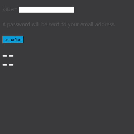
อีเมล
*
A password will be sent to your email address.
ลงทะเบียน