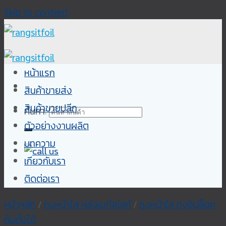
Skip to content
หน้าแรก
สินค้าขายส่ง
สินค้าขายปลีก
ค้นหา:
ตัวอย่างงานผลิต
บทความ
เกียวกับเรา
ติดต่อเรา
หน้าหลัก
/
ถุงหน้าใส หลังเมทัลไลท์
/
ถุงหน้าใส ถุงซิปล็อค
ก้นตั้งได้