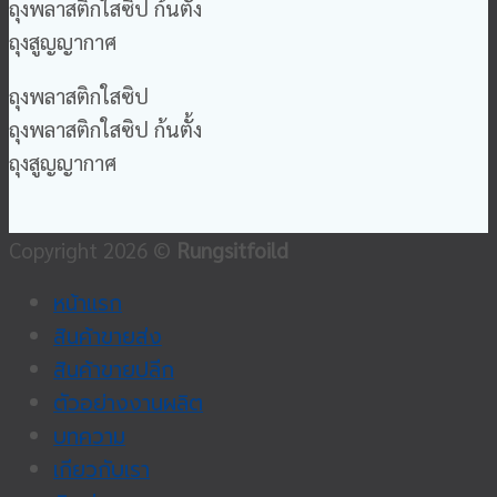
ถุงพลาสติกใสซิป ก้นตั้ง
ถุงสูญญากาศ
ถุงพลาสติกใสซิป
ถุงพลาสติกใสซิป ก้นตั้ง
ถุงสูญญากาศ
Copyright 2026 ©
Rungsitfoild
หน้าแรก
สินค้าขายส่ง
สินค้าขายปลีก
ตัวอย่างงานผลิต
บทความ
เกียวกับเรา