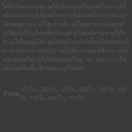
ใส่ข้าวโพดอบกรอบ ถุงใส่กล้วยอบ ถุงใส่มะพร้าวอบ ถุงใส่
พริกอบถั่วงา ถุงใส่มันฝรั่งทอด ถุงใส่ปลาหมึกอบกรอบ ถุง
ใส่ผงคอลลาเจน ถุงใส่ผงโปรตีน ถุงใส่ผงกาแฟ ถุงใส่ผงชา
ถุงใส่ผงโกโก้ ถุงใส่ผงช็อคโกแลต ถุงใส่เมล็ดกาแฟ ถุงใส่ใบ
ชา ถุงใส่ใบสมุนไพร ถุงใส่ผงแป้ง แม้กระทั้งถุงใส่ผงสารเคมี
ต่างๆ เช่น ผงสารเคมีปุ๋ย รวมไปถึงบรรจุของใช้ เช่น ถุงใส่
ตลับพระเครื่อง ถุงใส่ตลับพระเหรียญ ฯลฯ และทำการปิด
ผลึกโดยใช้เครื่องซีลปิดปากถุงให้สนิท
100 ใบ, 200 ใบ, 300 ใบ, 400 ใบ, 500 ใบ, 600
จำนวน
ใบ, 700 ใบ, 800 ใบ, 900 ใบ
สินค้าที่เกี่ยวข้อง