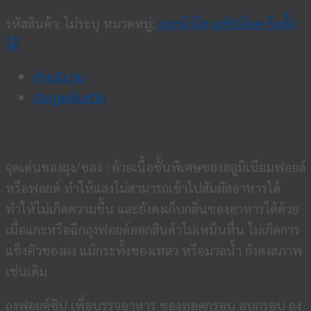
รหัสสินค้า:
ไม่ระบุ
หมวดหมู่:
ถุงหน้าใส ถุงซิปล็อค ก้นตั้ง
ได้
คำอธิบาย
ข้อมูลเพิ่มเติม
จุดเด่นของถุง/ซอง : ด้วยเนื้อชั้นพิเศษของอลูมิเนียมฟอยล์
หรือฟอยด์ ทำให้แสงไม่สามารถเข้าไปสัมผัสอาหารได้
ทำให้ไม่เกิดความชื้น และยังคงเก็บกลิ่นของอาหารได้ด้วย
เมื่อแกะหรือฉีกถุงฟอยด์ออกสินค้าไม่เหม็นหื่น ไม่เกิดการ
แข็งตัวของผง แม้กระทั้งของเหลว หรือมวลน้ำ ยังคงสภาพ
เช่นเดิม
ถุงฟอยด์ซิป เพื่อบรรจุอาหาร ของทอดกรอบ อบกรอบ ถุง